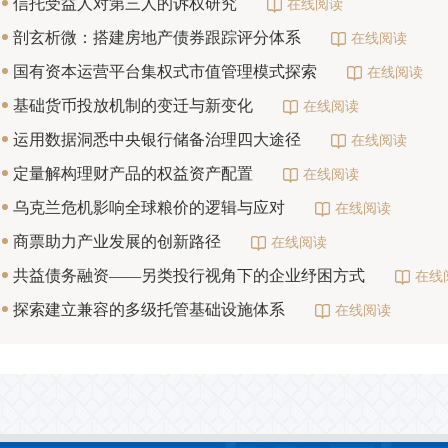
信托受益人对第三人的诉权研究
在线阅读
剖玄析微：搭建房地产债券跟踪评分体系
在线阅读
国有资本运营平台集权式市值管理模式探索
在线阅读
基础货币投放机制的变迁与新变化
在线阅读
运用数据洞悉中央银行储备治理四大途径
在线阅读
定量解构理财产品的权益资产配置
在线阅读
乌克兰危机影响全球粮价的逻辑与应对
在线阅读
商票助力产业发展的创新路径
在线阅读
共益债务融资——另类投行视角下的企业纾困方式
在线
探索建立兼容的多级托管基础设施体系
在线阅读