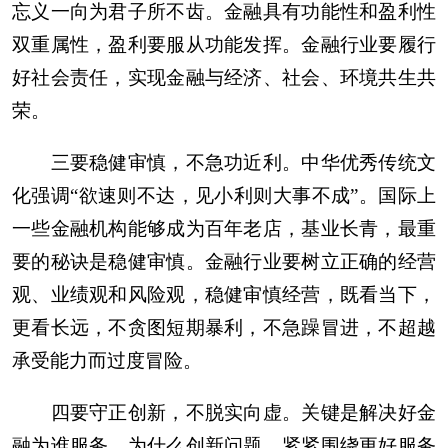
忘义一向为君子所不齿。金融具有功能性和盈利性
双重属性，盈利要服从功能发挥。金融行业要履行
好社会责任，实现金融与经济、社会、环境共生共
荣。
三要稳健审慎，不急功近利。中华优秀传统文
化强调“欲速则不达，见小利则大事不成”。国际上
一些金融机构能够成为百年老店，基业长青，最重
要的秘诀是稳健审慎。金融行业要树立正确的经营
观、业绩观和风险观，稳健审慎经营，既看当下，
更看长远，不贪图短期暴利，不急躁冒进，不超越
承受能力而过度冒险。
四要守正创新，不脱实向虚。关键是解决好金
融为谁服务、为什么创新问题，紧紧围绕更好服务