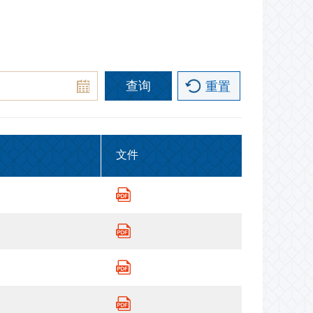
查询
重置
文件