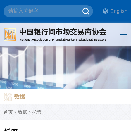
English
数据
首页
>
数据
>
托管