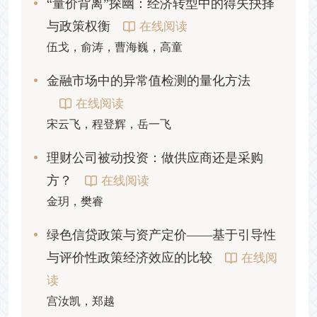
“量价背离”探幽：经济转型中的得失抉择
与政策权衡
在线阅读
伍戈，俞涛，曹海巍，高童
金融市场中的异常值检测的量化方法
在线阅读
宋云飞，程登辉，岳一飞
理财公司被动投资：做供应商还是采购
方？
在线阅读
金玥，樊睿
绿色信贷政策与资产定价——基于引导性
与评价性政策经济效应的比较
在线阅
读
宫汝凯，郑越